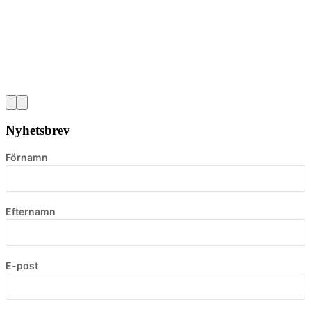
Nyhetsbrev
Förnamn
Efternamn
E-post