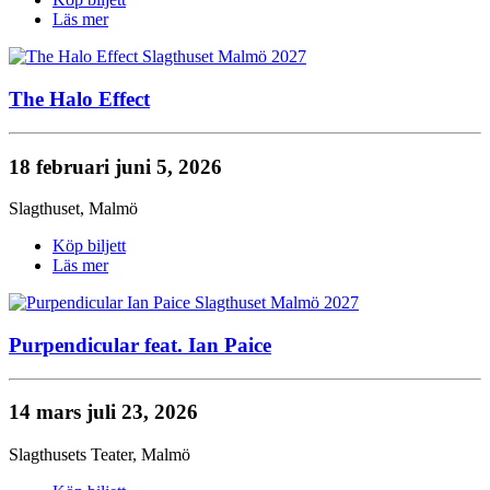
Läs mer
The Halo Effect
18 februari
juni 5, 2026
Slagthuset
,
Malmö
Köp biljett
Läs mer
Purpendicular feat. Ian Paice
14 mars
juli 23, 2026
Slagthusets Teater
,
Malmö