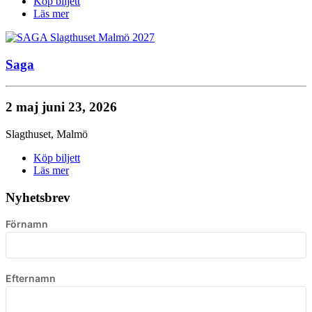
Köp biljett
Läs mer
Saga
2 maj
juni 23, 2026
Slagthuset
,
Malmö
Köp biljett
Läs mer
Nyhetsbrev
Förnamn
Efternamn