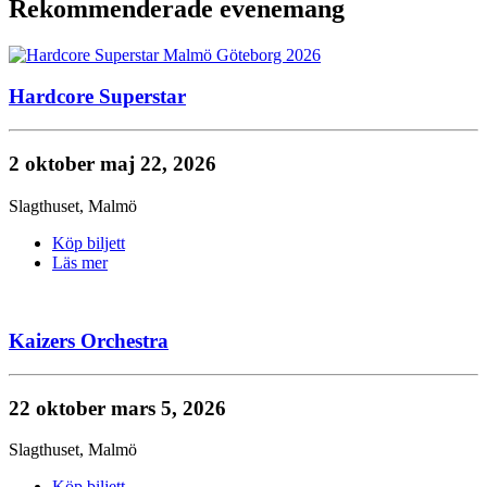
Rekommenderade evenemang
Hardcore Superstar
2 oktober
maj 22, 2026
Slagthuset
,
Malmö
Köp biljett
Läs mer
Kaizers Orchestra
22 oktober
mars 5, 2026
Slagthuset
,
Malmö
Köp biljett