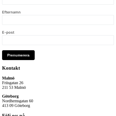
Efternamn
E-post
Prenumerera
Kontakt
Malmö
Friisgatan 26
211 53
Malmö
Göteborg
Nordhemsgatan 60
413 09 Göteborg
Följ oss på