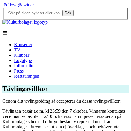
Follow @twitter
Sök
☰
Konserter
TV
Klubbar
Logotype
Information
Press
Restaurangen
Tävlingsvillkor
Genom ditt tävlingsbidrag så accepterar du dessa tävlingsvillkor:
Tävlingen pågår t.o.m. kl 23:59 den 7 oktober. Vinnarna kontaktas
via e-mail senast den 12/10 och deras namn presenteras sedan på
Kulturbolagets hemsida. Juryn består av representanter från
Kulturbolaget. Juryns beslut kan ej överklagas och behöver inte