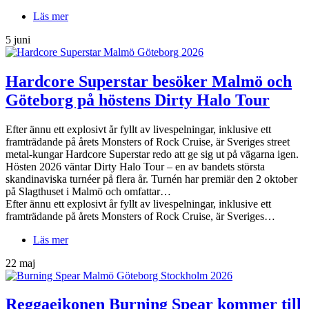
Läs mer
5 juni
Hardcore Superstar besöker Malmö och
Göteborg på höstens Dirty Halo Tour
Efter ännu ett explosivt år fyllt av livespelningar, inklusive ett
framträdande på årets Monsters of Rock Cruise, är Sveriges street
metal-kungar Hardcore Superstar redo att ge sig ut på vägarna igen.
Hösten 2026 väntar Dirty Halo Tour – en av bandets största
skandinaviska turnéer på flera år. Turnén har premiär den 2 oktober
på Slagthuset i Malmö och omfattar…
Efter ännu ett explosivt år fyllt av livespelningar, inklusive ett
framträdande på årets Monsters of Rock Cruise, är Sveriges…
Läs mer
22 maj
Reggaeikonen Burning Spear kommer till