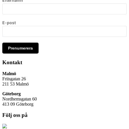
Efternamn
E-post
Prenumerera
Kontakt
Malmö
Friisgatan 26
211 53
Malmö
Göteborg
Nordhemsgatan 60
413 09 Göteborg
Följ oss på