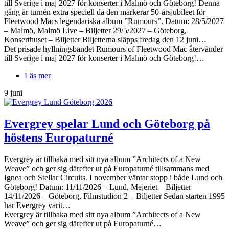
till Sverige i maj 2027 för konserter i Malmö och Göteborg! Denna
gång är turnén extra speciell då den markerar 50-årsjubileet för
Fleetwood Macs legendariska album ”Rumours”. Datum: 28/5/2027
– Malmö, Malmö Live – Biljetter 29/5/2027 – Göteborg,
Konserthuset – Biljetter Biljetterna släpps fredag den 12 juni…
Det prisade hyllningsbandet Rumours of Fleetwood Mac återvänder
till Sverige i maj 2027 för konserter i Malmö och Göteborg!…
Läs mer
9 juni
Evergrey spelar Lund och Göteborg på
höstens Europaturné
Evergrey är tillbaka med sitt nya album ”Architects of a New
Weave” och ger sig därefter ut på Europaturné tillsammans med
Ignea och Stellar Circuits. I november väntar stopp i både Lund och
Göteborg! Datum: 11/11/2026 – Lund, Mejeriet – Biljetter
14/11/2026 – Göteborg, Filmstudion 2 – Biljetter Sedan starten 1995
har Evergrey varit…
Evergrey är tillbaka med sitt nya album ”Architects of a New
Weave” och ger sig därefter ut på Europaturné…