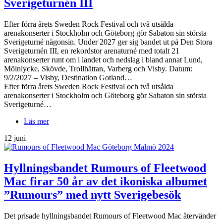
Sverigeturnén III
Efter förra årets Sweden Rock Festival och två utsålda
arenakonserter i Stockholm och Göteborg gör Sabaton sin största
Sverigeturné någonsin. Under 2027 ger sig bandet ut på Den Stora
Sverigeturnén III, en rekordstor arenaturné med totalt 21
arenakonserter runt om i landet och nedslag i bland annat Lund,
Mölnlycke, Skövde, Trollhättan, Varberg och Visby. Datum:
9/2/2027 – Visby, Destination Gotland…
Efter förra årets Sweden Rock Festival och två utsålda
arenakonserter i Stockholm och Göteborg gör Sabaton sin största
Sverigeturné…
Läs mer
12 juni
Hyllningsbandet Rumours of Fleetwood
Mac firar 50 år av det ikoniska albumet
”Rumours” med nytt Sverigebesök
Det prisade hyllningsbandet Rumours of Fleetwood Mac återvänder