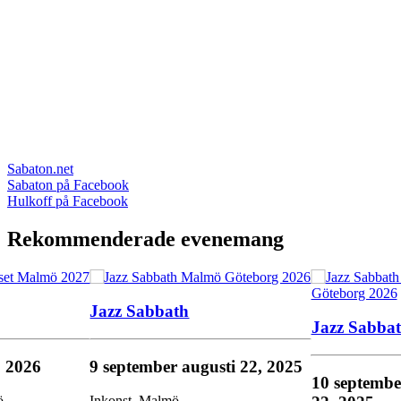
Sabaton.net
Sabaton på Facebook
Hulkoff på Facebook
Rekommenderade evenemang
Jazz Sabbath
Jazz Sabba
, 2026
9 september
augusti 22, 2025
10 septemb
ö
Inkonst
,
Malmö