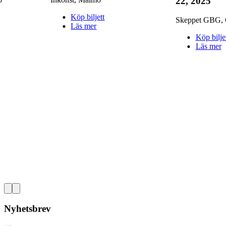
22, 2025
Köp biljett
Skeppet GBG
,
Läs mer
Köp bilje
Läs mer
Nyhetsbrev