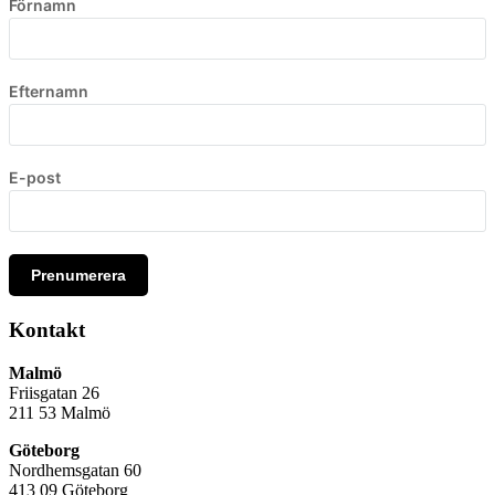
Förnamn
Efternamn
E-post
Prenumerera
Kontakt
Malmö
Friisgatan 26
211 53
Malmö
Göteborg
Nordhemsgatan 60
413 09 Göteborg