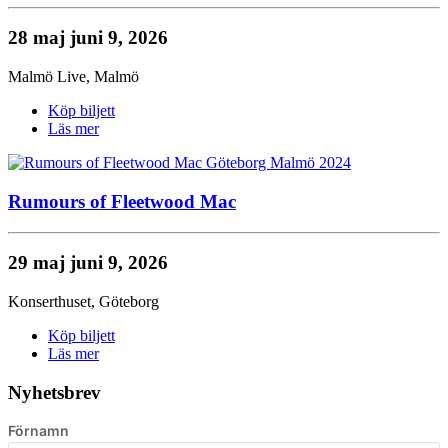
28 maj
juni 9, 2026
Malmö Live
,
Malmö
Köp biljett
Läs mer
Rumours of Fleetwood Mac
29 maj
juni 9, 2026
Konserthuset
,
Göteborg
Köp biljett
Läs mer
Nyhetsbrev
Förnamn