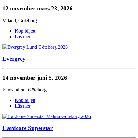
12 november
mars 23, 2026
Valand
,
Göteborg
Köp biljett
Läs mer
Evergrey
14 november
juni 5, 2026
Filmstudion
,
Göteborg
Köp biljett
Läs mer
Hardcore Superstar