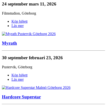
24 september
mars 11, 2026
Filmstudion
,
Göteborg
Köp biljett
Läs mer
Myrath
30 september
februari 23, 2026
Pustervik
,
Göteborg
Köp biljett
Läs mer
Hardcore Superstar