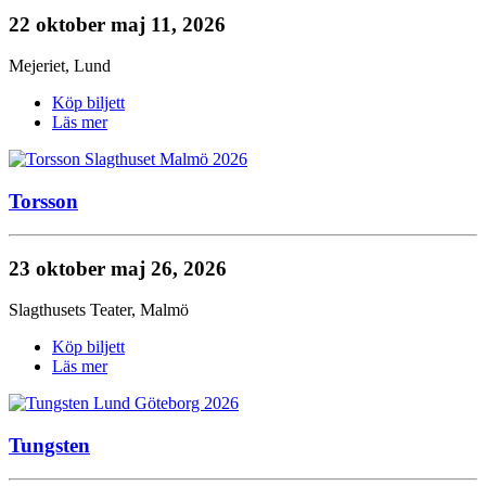
22 oktober
maj 11, 2026
Mejeriet
,
Lund
Köp biljett
Läs mer
Torsson
23 oktober
maj 26, 2026
Slagthusets Teater
,
Malmö
Köp biljett
Läs mer
Tungsten