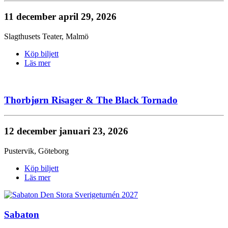
11 december
april 29, 2026
Slagthusets Teater
,
Malmö
Köp biljett
Läs mer
Thorbjørn Risager & The Black Tornado
12 december
januari 23, 2026
Pustervik
,
Göteborg
Köp biljett
Läs mer
Sabaton