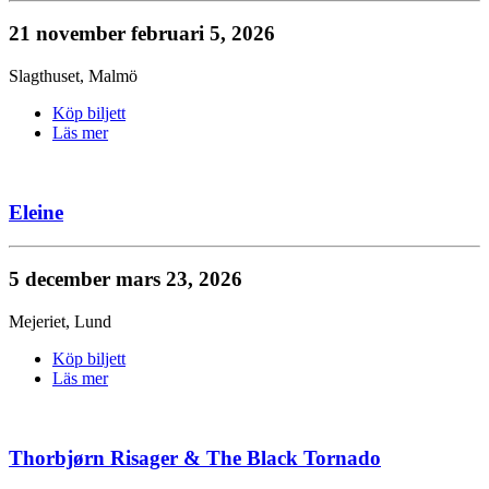
21 november
februari 5, 2026
Slagthuset
,
Malmö
Köp biljett
Läs mer
Eleine
5 december
mars 23, 2026
Mejeriet
,
Lund
Köp biljett
Läs mer
Thorbjørn Risager & The Black Tornado