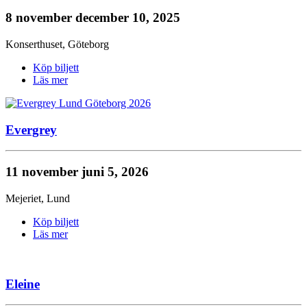
8 november
december 10, 2025
Konserthuset
,
Göteborg
Köp biljett
Läs mer
Evergrey
11 november
juni 5, 2026
Mejeriet
,
Lund
Köp biljett
Läs mer
Eleine