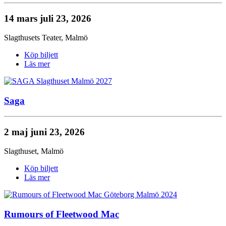
14 mars
juli 23, 2026
Slagthusets Teater
,
Malmö
Köp biljett
Läs mer
Saga
2 maj
juni 23, 2026
Slagthuset
,
Malmö
Köp biljett
Läs mer
Rumours of Fleetwood Mac