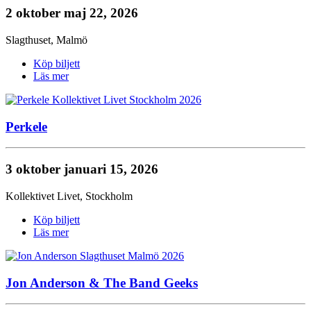
2 oktober
maj 22, 2026
Slagthuset
,
Malmö
Köp biljett
Läs mer
Perkele
3 oktober
januari 15, 2026
Kollektivet Livet
,
Stockholm
Köp biljett
Läs mer
Jon Anderson & The Band Geeks