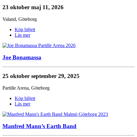
23 oktober
maj 11, 2026
Valand
,
Göteborg
Köp biljett
Läs mer
Joe Bonamassa
25 oktober
september 29, 2025
Partille Arena
,
Göteborg
Köp biljett
Läs mer
Manfred Mann’s Earth Band