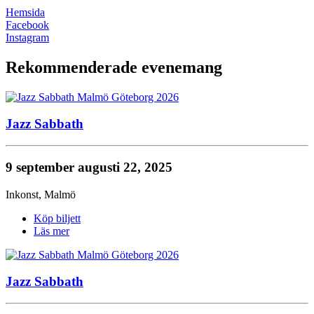
Hemsida
Facebook
Instagram
Rekommenderade evenemang
Jazz Sabbath
9 september
augusti 22, 2025
Inkonst
,
Malmö
Köp biljett
Läs mer
Jazz Sabbath