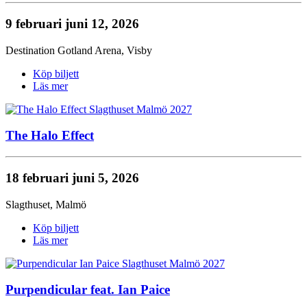
9 februari
juni 12, 2026
Destination Gotland Arena
,
Visby
Köp biljett
Läs mer
The Halo Effect
18 februari
juni 5, 2026
Slagthuset
,
Malmö
Köp biljett
Läs mer
Purpendicular feat. Ian Paice