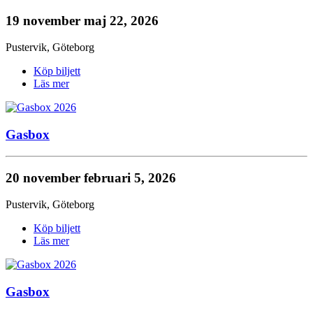
19 november
maj 22, 2026
Pustervik
,
Göteborg
Köp biljett
Läs mer
Gasbox
20 november
februari 5, 2026
Pustervik
,
Göteborg
Köp biljett
Läs mer
Gasbox