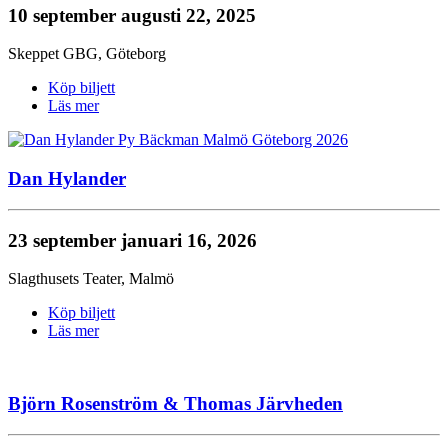
10 september
augusti 22, 2025
Skeppet GBG
,
Göteborg
Köp biljett
Läs mer
Dan Hylander
23 september
januari 16, 2026
Slagthusets Teater
,
Malmö
Köp biljett
Läs mer
Björn Rosenström & Thomas Järvheden