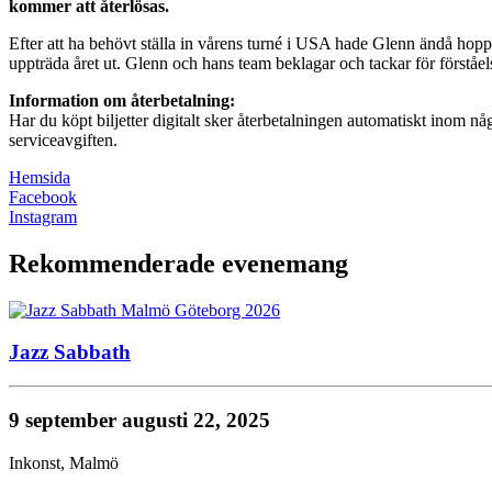
kommer att återlösas.
Efter att ha behövt ställa in vårens turné i USA hade Glenn ändå hoppa
uppträda året ut. Glenn och hans team beklagar och tackar för förståel
Information om återbetalning:
Har du köpt biljetter digitalt sker återbetalningen automatiskt inom någ
serviceavgiften.
Hemsida
Facebook
Instagram
Rekommenderade evenemang
Jazz Sabbath
9 september
augusti 22, 2025
Inkonst
,
Malmö