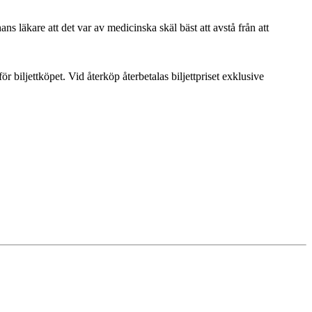
 läkare att det var av medicinska skäl bäst att avstå från att
r biljettköpet. Vid återköp återbetalas biljettpriset exklusive