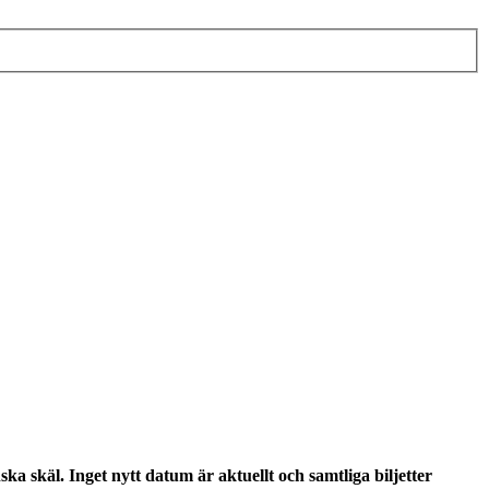
 skäl. Inget nytt datum är aktuellt och samtliga biljetter