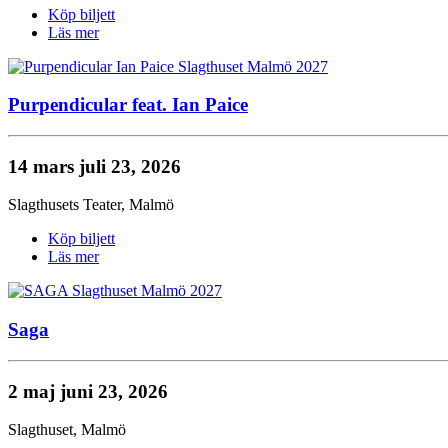
Köp biljett
Läs mer
Purpendicular feat. Ian Paice
14 mars
juli 23, 2026
Slagthusets Teater
,
Malmö
Köp biljett
Läs mer
Saga
2 maj
juni 23, 2026
Slagthuset
,
Malmö