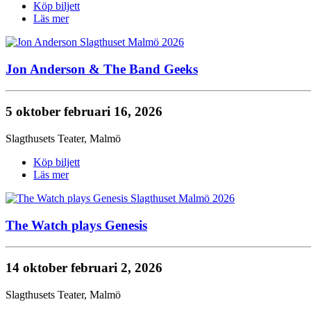
Köp biljett
Läs mer
Jon Anderson & The Band Geeks
5 oktober
februari 16, 2026
Slagthusets Teater
,
Malmö
Köp biljett
Läs mer
The Watch plays Genesis
14 oktober
februari 2, 2026
Slagthusets Teater
,
Malmö