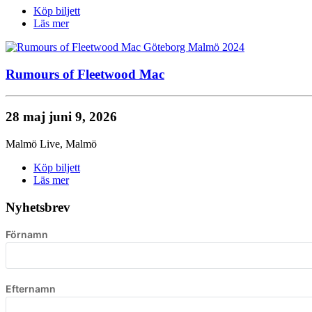
Köp biljett
Läs mer
Rumours of Fleetwood Mac
28 maj
juni 9, 2026
Malmö Live
,
Malmö
Köp biljett
Läs mer
Nyhetsbrev
Förnamn
Efternamn