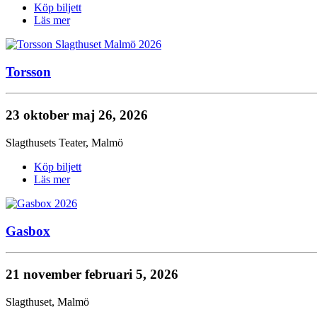
Köp biljett
Läs mer
Torsson
23 oktober
maj 26, 2026
Slagthusets Teater
,
Malmö
Köp biljett
Läs mer
Gasbox
21 november
februari 5, 2026
Slagthuset
,
Malmö