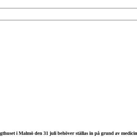
uset i Malmö den 31 juli behöver ställas in på grund av medicinska