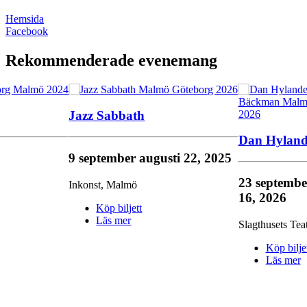
Hemsida
Facebook
Rekommenderade evenemang
Jazz Sabbath
Dan Hyland
9 september
augusti 22, 2025
23 septemb
Inkonst
,
Malmö
16, 2026
Köp biljett
Läs mer
Slagthusets Teat
Köp bilje
Läs mer