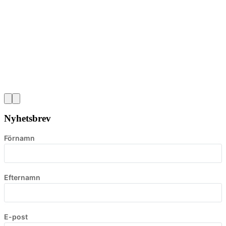
Nyhetsbrev
Förnamn
Efternamn
E-post