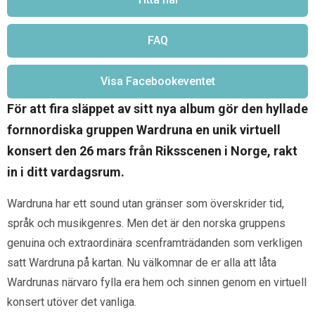
FAQ
Visa Facebookeventet
För att fira släppet av sitt nya album gör den hyllade
fornnordiska gruppen Wardruna en unik virtuell
konsert den 26 mars från Riksscenen i Norge, rakt
in i ditt vardagsrum.
Wardruna har ett sound utan gränser som överskrider tid,
språk och musikgenres. Men det är den norska gruppens
genuina och extraordinära scenframträdanden som verkligen
satt Wardruna på kartan. Nu välkomnar de er alla att låta
Wardrunas närvaro fylla era hem och sinnen genom en virtuell
konsert utöver det vanliga.