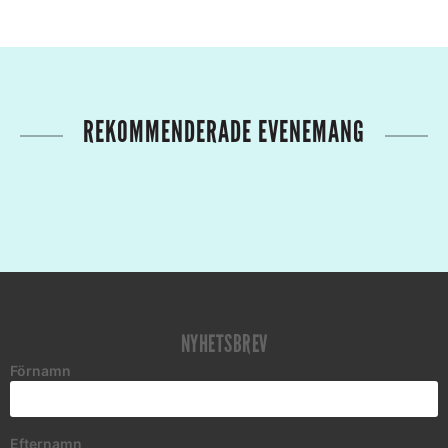
REKOMMENDERADE EVENEMANG
NYHETSBREV
Förnamn
Efternamn