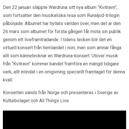
Den 22 januari släppte Wardruna sitt nya album “Kvitravn”,
som fortsätter den musikaliska resa som Runaljod-trilogin
påbörjade. Albumet har hyllats världen över, men det är den
26 mars som albumet för första gången får möta sin publik
genom ett liveframträdande. I tidens tecken blir det en
virtuell konsert från hemlandet i norr, men som ämnar fånga
allt som kännetecknar en Wardruna-konsert. Utöver musik
från “Kvitravn” kommer bandet framföra en mängd tidigare
verk, allt inlindat i en omgivning speciellt framtaget för denna
kväll.
Konserten sänds från Norge och presenteras i Sverige av
Kulturbolaget och All Things Live.