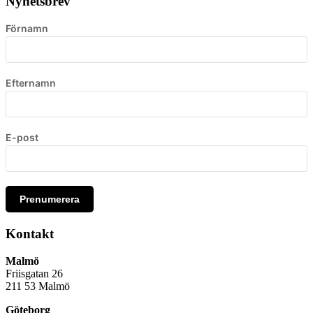
Nyhetsbrev
Förnamn
Efternamn
E-post
Prenumerera
Kontakt
Malmö
Friisgatan 26
211 53
Malmö
Göteborg