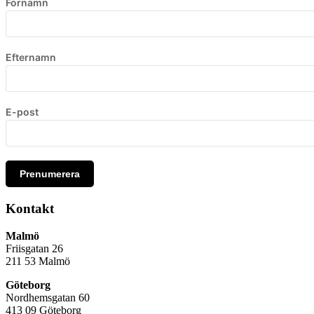
Förnamn
Efternamn
E-post
Prenumerera
Kontakt
Malmö
Friisgatan 26
211 53
Malmö
Göteborg
Nordhemsgatan 60
413 09 Göteborg