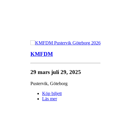
KMFDM
29 mars
juli 29, 2025
Pustervik
,
Göteborg
Köp biljett
Läs mer