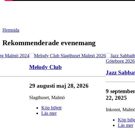
Hemsida
Rekommenderade evenemang
Melody Club
Jazz Sabba
29 augusti
maj 28, 2026
9 septembe
22, 2025
Slagthuset
,
Malmö
Köp biljett
Inkonst
,
Malm
Läs mer
Köp bilje
Läs mer