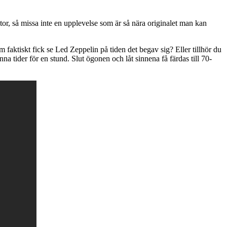
tor, så missa inte en upplevelse som är så nära originalet man kan
m faktiskt fick se Led Zeppelin på tiden det begav sig? Eller tillhör du
nna tider för en stund. Slut ögonen och låt sinnena få färdas till 70-