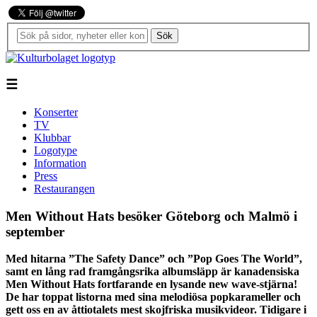
Sök
☰
Konserter
TV
Klubbar
Logotype
Information
Press
Restaurangen
Men Without Hats besöker Göteborg och Malmö i
september
Med hitarna ”The Safety Dance” och ”Pop Goes The World”,
samt en lång rad framgångsrika albumsläpp är kanadensiska
Men Without Hats fortfarande en lysande new wave-stjärna!
De har toppat listorna med sina melodiösa popkarameller och
gett oss en av åttiotalets mest skojfriska musikvideor. Tidigare i