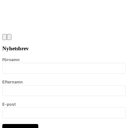
Nyhetsbrev
Förnamn
Efternamn
E-post