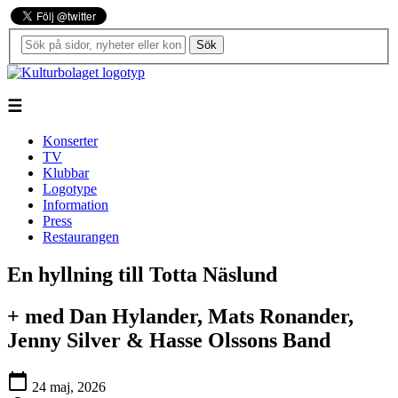
Sök
☰
Konserter
TV
Klubbar
Logotype
Information
Press
Restaurangen
En hyllning till Totta Näslund
+ med Dan Hylander, Mats Ronander,
Jenny Silver & Hasse Olssons Band
calendar_today
24 maj, 2026