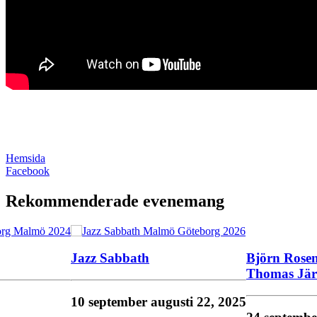
Hemsida
Facebook
Rekommenderade evenemang
Jazz Sabbath
Björn Rose
Thomas Jär
10 september
augusti 22, 2025