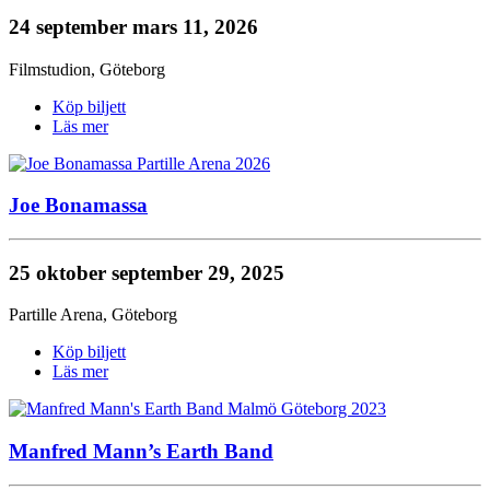
24 september
mars 11, 2026
Filmstudion
,
Göteborg
Köp biljett
Läs mer
Joe Bonamassa
25 oktober
september 29, 2025
Partille Arena
,
Göteborg
Köp biljett
Läs mer
Manfred Mann’s Earth Band