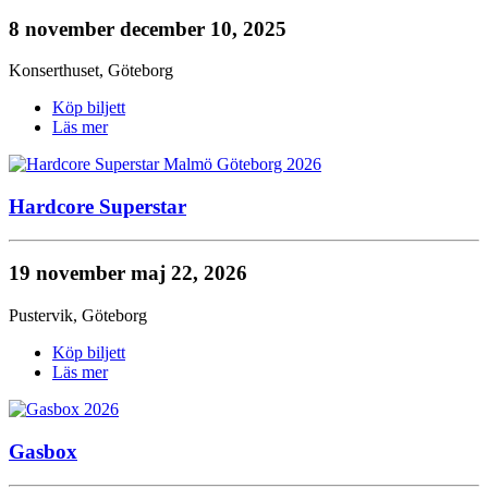
8 november
december 10, 2025
Konserthuset
,
Göteborg
Köp biljett
Läs mer
Hardcore Superstar
19 november
maj 22, 2026
Pustervik
,
Göteborg
Köp biljett
Läs mer
Gasbox