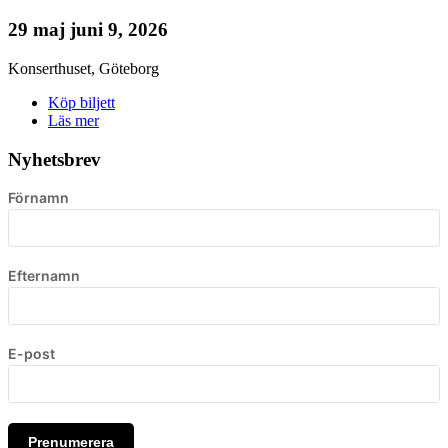
29 maj
juni 9, 2026
Konserthuset
,
Göteborg
Köp biljett
Läs mer
Nyhetsbrev
Förnamn
Efternamn
E-post
Prenumerera