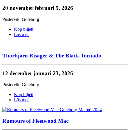
20 november
februari 5, 2026
Pustervik
,
Göteborg
Köp biljett
Läs mer
Thorbjørn Risager & The Black Tornado
12 december
januari 23, 2026
Pustervik
,
Göteborg
Köp biljett
Läs mer
Rumours of Fleetwood Mac