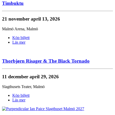
Timbuktu
21 november
april 13, 2026
Malmö Arena
,
Malmö
Köp biljett
Läs mer
Thorbjørn Risager & The Black Tornado
11 december
april 29, 2026
Slagthusets Teater
,
Malmö
Köp biljett
Läs mer