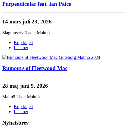
Purpendicular feat. Ian Paice
14 mars
juli 23, 2026
Slagthusets Teater
,
Malmö
Köp biljett
Läs mer
Rumours of Fleetwood Mac
28 maj
juni 9, 2026
Malmö Live
,
Malmö
Köp biljett
Läs mer
Nyhetsbrev