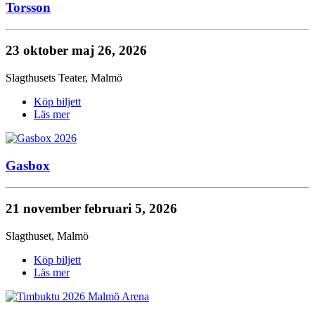
Torsson
23 oktober
maj 26, 2026
Slagthusets Teater
,
Malmö
Köp biljett
Läs mer
Gasbox
21 november
februari 5, 2026
Slagthuset
,
Malmö
Köp biljett
Läs mer