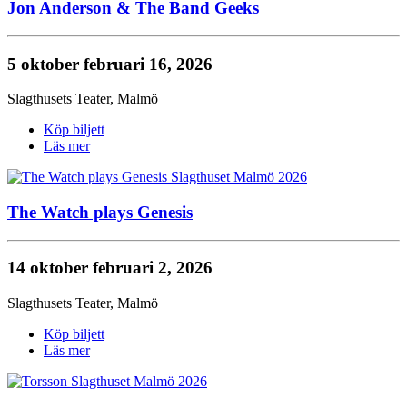
Jon Anderson & The Band Geeks
5 oktober
februari 16, 2026
Slagthusets Teater
,
Malmö
Köp biljett
Läs mer
The Watch plays Genesis
14 oktober
februari 2, 2026
Slagthusets Teater
,
Malmö
Köp biljett
Läs mer