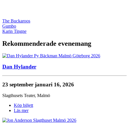
The Buckaroos
Gumbo
Karin Tingne
Rekommenderade evenemang
Dan Hylander
23 september
januari 16, 2026
Slagthusets Teater
,
Malmö
Köp biljett
Läs mer