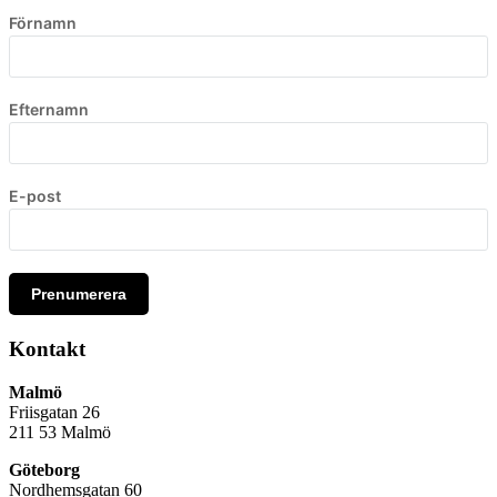
Förnamn
Efternamn
E-post
Prenumerera
Kontakt
Malmö
Friisgatan 26
211 53
Malmö
Göteborg
Nordhemsgatan 60