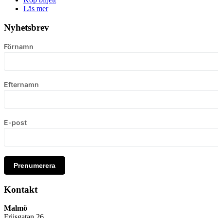
Läs mer
Nyhetsbrev
Förnamn
Efternamn
E-post
Prenumerera
Kontakt
Malmö
Friisgatan 26