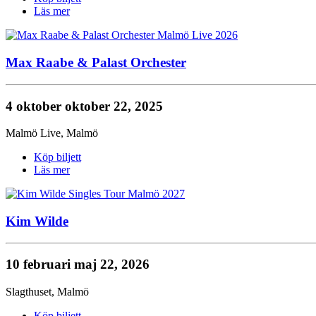
Läs mer
Max Raabe & Palast Orchester
4 oktober
oktober 22, 2025
Malmö Live
,
Malmö
Köp biljett
Läs mer
Kim Wilde
10 februari
maj 22, 2026
Slagthuset
,
Malmö
Köp biljett