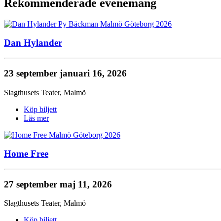
Rekommenderade evenemang
Dan Hylander
23 september
januari 16, 2026
Slagthusets Teater
,
Malmö
Köp biljett
Läs mer
Home Free
27 september
maj 11, 2026
Slagthusets Teater
,
Malmö
Köp biljett