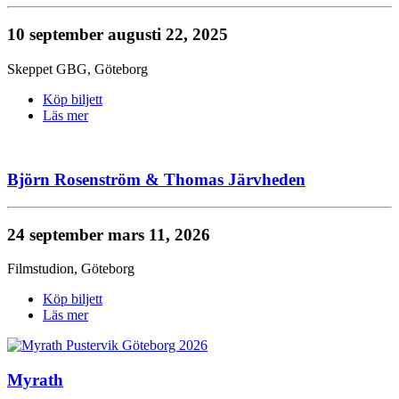
10 september
augusti 22, 2025
Skeppet GBG
,
Göteborg
Köp biljett
Läs mer
Björn Rosenström & Thomas Järvheden
24 september
mars 11, 2026
Filmstudion
,
Göteborg
Köp biljett
Läs mer
Myrath