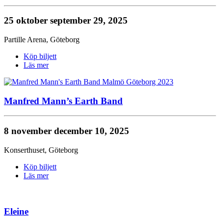
25 oktober
september 29, 2025
Partille Arena
,
Göteborg
Köp biljett
Läs mer
Manfred Mann’s Earth Band
8 november
december 10, 2025
Konserthuset
,
Göteborg
Köp biljett
Läs mer
Eleine