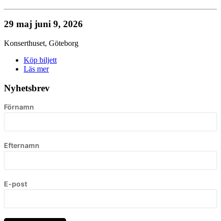
29 maj
juni 9, 2026
Konserthuset
,
Göteborg
Köp biljett
Läs mer
Nyhetsbrev
Förnamn
Efternamn
E-post