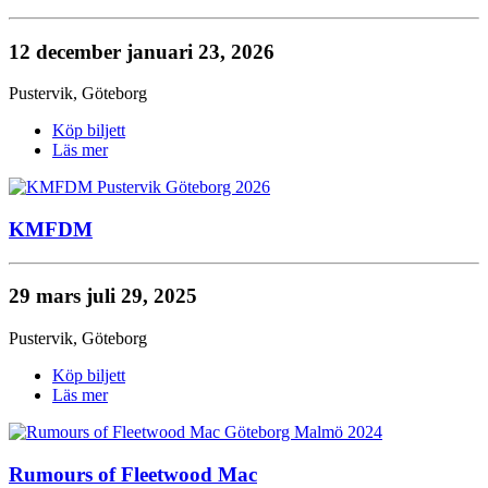
12 december
januari 23, 2026
Pustervik
,
Göteborg
Köp biljett
Läs mer
KMFDM
29 mars
juli 29, 2025
Pustervik
,
Göteborg
Köp biljett
Läs mer
Rumours of Fleetwood Mac