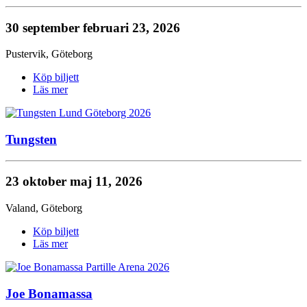
30 september
februari 23, 2026
Pustervik
,
Göteborg
Köp biljett
Läs mer
Tungsten
23 oktober
maj 11, 2026
Valand
,
Göteborg
Köp biljett
Läs mer
Joe Bonamassa