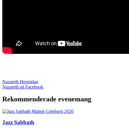
Nazareth Hemsidan
Nazareth på Facebook
Rekommenderade evenemang
Jazz Sabbath