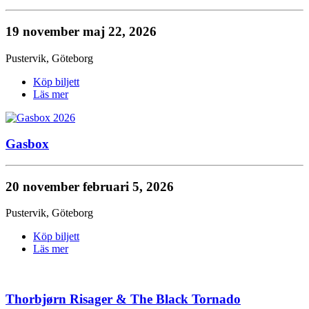
19 november
maj 22, 2026
Pustervik
,
Göteborg
Köp biljett
Läs mer
Gasbox
20 november
februari 5, 2026
Pustervik
,
Göteborg
Köp biljett
Läs mer
Thorbjørn Risager & The Black Tornado