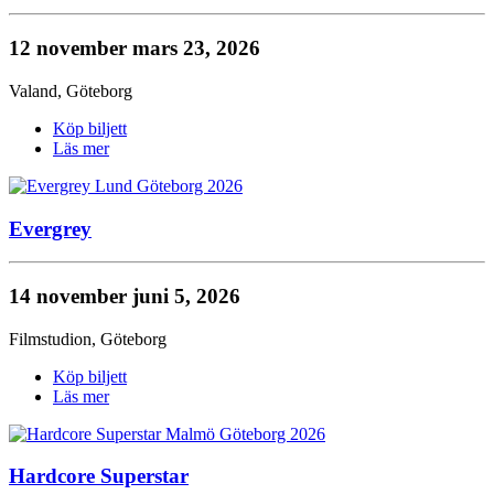
12 november
mars 23, 2026
Valand
,
Göteborg
Köp biljett
Läs mer
Evergrey
14 november
juni 5, 2026
Filmstudion
,
Göteborg
Köp biljett
Läs mer
Hardcore Superstar