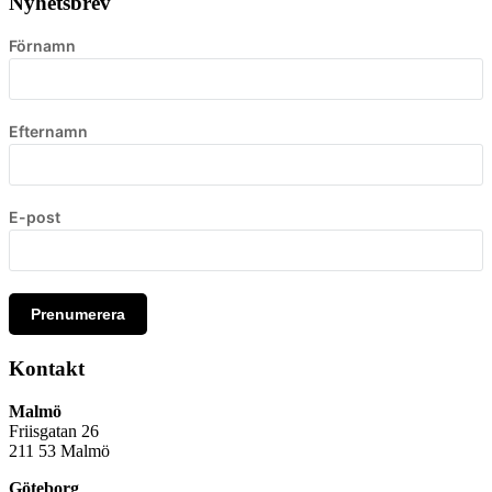
Nyhetsbrev
Förnamn
Efternamn
E-post
Prenumerera
Kontakt
Malmö
Friisgatan 26
211 53
Malmö
Göteborg