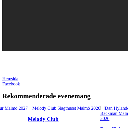
Hemsida
Facebook
Rekommenderade evenemang
Melody Club