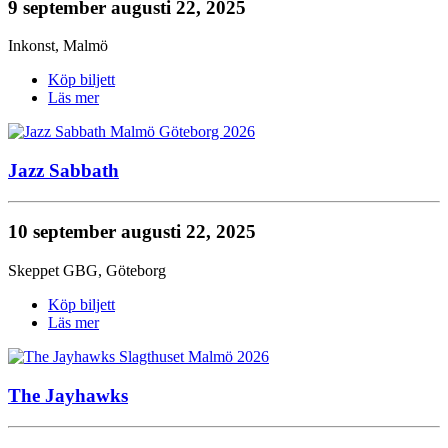
9 september
augusti 22, 2025
Inkonst
,
Malmö
Köp biljett
Läs mer
Jazz Sabbath
10 september
augusti 22, 2025
Skeppet GBG
,
Göteborg
Köp biljett
Läs mer
The Jayhawks