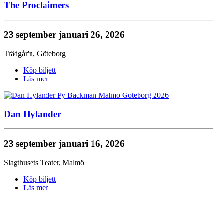
The Proclaimers
23 september
januari 26, 2026
Trädgår'n
,
Göteborg
Köp biljett
Läs mer
Dan Hylander
23 september
januari 16, 2026
Slagthusets Teater
,
Malmö
Köp biljett
Läs mer