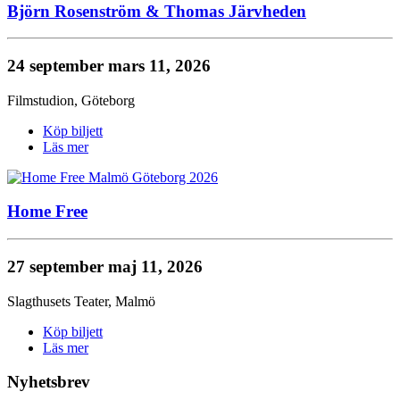
Björn Rosenström & Thomas Järvheden
24 september
mars 11, 2026
Filmstudion
,
Göteborg
Köp biljett
Läs mer
Home Free
27 september
maj 11, 2026
Slagthusets Teater
,
Malmö
Köp biljett
Läs mer
Nyhetsbrev