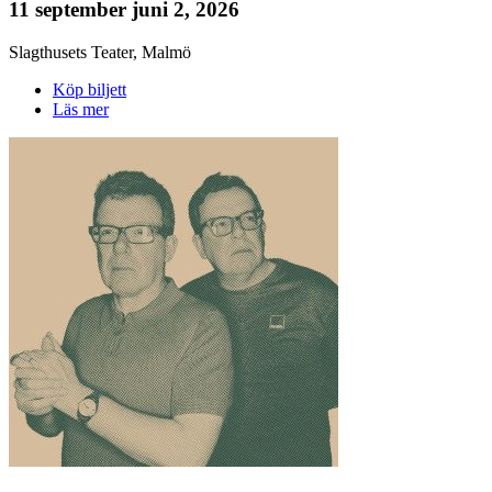
11 september
juni 2, 2026
Slagthusets Teater
,
Malmö
Köp biljett
Läs mer