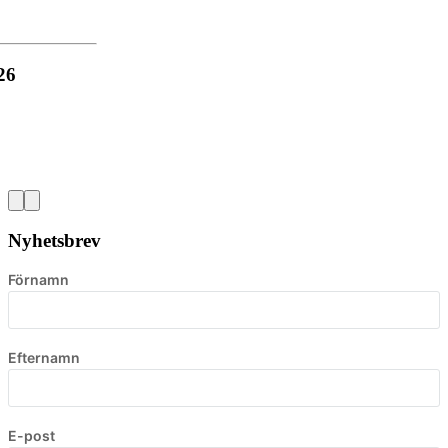
26
Nyhetsbrev
Förnamn
Efternamn
E-post