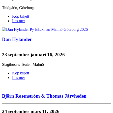
Trädgår'n
,
Göteborg
Köp biljett
Läs mer
Dan Hylander
23 september
januari 16, 2026
Slagthusets Teater
,
Malmö
Köp biljett
Läs mer
Björn Rosenström & Thomas Järvheden
24 september
mars 11, 2026