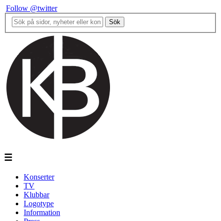
Follow @twitter
Sök
☰
Konserter
TV
Klubbar
Logotype
Information