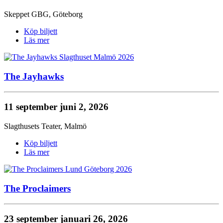
Skeppet GBG
,
Göteborg
Köp biljett
Läs mer
The Jayhawks
11 september
juni 2, 2026
Slagthusets Teater
,
Malmö
Köp biljett
Läs mer
The Proclaimers
23 september
januari 26, 2026