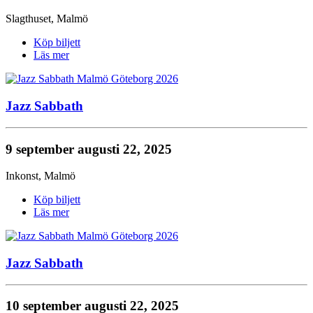
Slagthuset
,
Malmö
Köp biljett
Läs mer
Jazz Sabbath
9 september
augusti 22, 2025
Inkonst
,
Malmö
Köp biljett
Läs mer
Jazz Sabbath
10 september
augusti 22, 2025