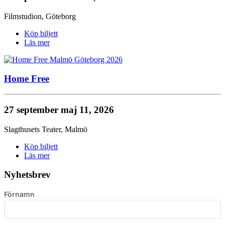
Filmstudion
,
Göteborg
Köp biljett
Läs mer
Home Free
27 september
maj 11, 2026
Slagthusets Teater
,
Malmö
Köp biljett
Läs mer
Nyhetsbrev
Förnamn