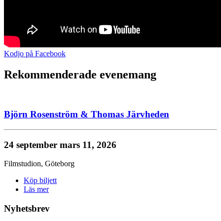
Kodjo på Facebook
Rekommenderade evenemang
Björn Rosenström & Thomas Järvheden
24 september
mars 11, 2026
Filmstudion
,
Göteborg
Köp biljett
Läs mer
Nyhetsbrev