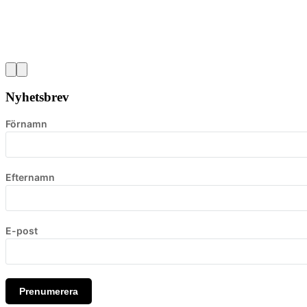
Nyhetsbrev
Förnamn
Efternamn
E-post
Prenumerera