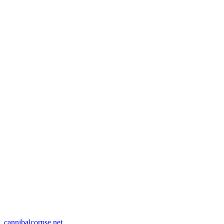
cannibalcorpse.net