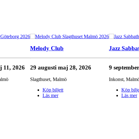
Melody Club
Jazz Sabba
j 11, 2026
29 augusti
maj 28, 2026
9 septembe
almö
Slagthuset
,
Malmö
Inkonst
,
Malm
Köp biljett
Köp bilje
Läs mer
Läs mer