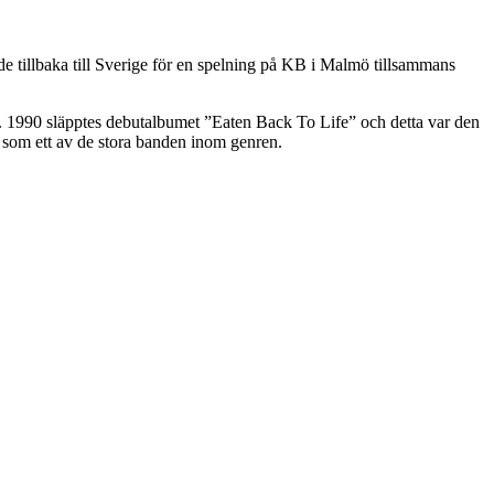
 tillbaka till Sverige för en spelning på KB i Malmö tillsammans
. 1990 släpptes debutalbumet ”Eaten Back To Life” och detta var den
n som ett av de stora banden inom genren.