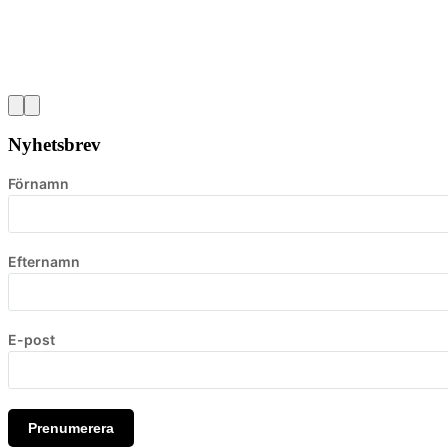
Nyhetsbrev
Förnamn
Efternamn
E-post
Prenumerera