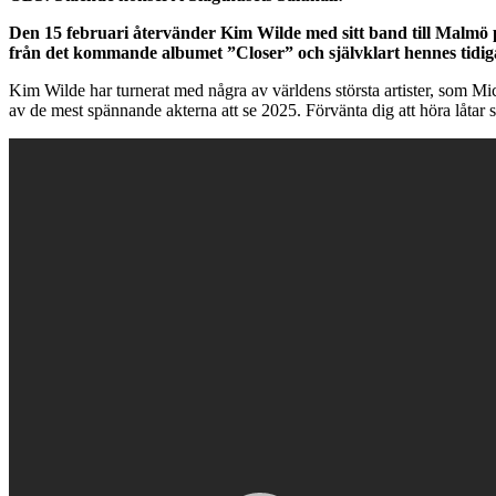
Den 15 februari återvänder Kim Wilde med sitt band till Malmö p
från det kommande albumet ”Closer” och självklart hennes tidiga
Kim Wilde har turnerat med några av världens största artister, som M
av de mest spännande akterna att se 2025. Förvänta dig att höra lå