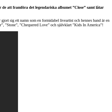
 de att framföra det legendariska albumet ”Close” samt låtar
gjort sig ett namn som en formidabel liveartist och hennes band är en
r”, ”Stone”, ”Chequered Love” och självklart ”Kids In America”!